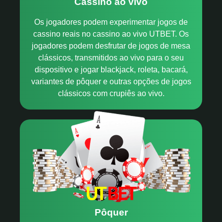
Cassino ao vivo
Os jogadores podem experimentar jogos de
cassino reais no cassino ao vivo UTBET. Os
jogadores podem desfrutar de jogos de mesa
clássicos, transmitidos ao vivo para o seu
dispositivo e jogar blackjack, roleta, bacará,
variantes de pôquer e outras opções de jogos
clássicos com crupiês ao vivo.
Pôquer