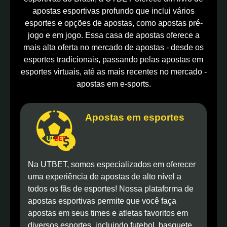
apostas esportivas profundo que inclui vários
esportes e opções de apostas, como apostas pré-
jogo e em jogo. Essa casa de apostas oferece a
mais alta oferta no mercado de apostas - desde os
esportes tradicionais, passando pelas apostas em
esportes virtuais, até as mais recentes no mercado -
apostas em e-sports.
Apostas em esportes
Na UTBET, somos especializados em oferecer
uma experiência de apostas de alto nível a
todos os fãs de esportes! Nossa plataforma de
apostas esportivas permite que você faça
apostas em seus times e atletas favoritos em
diversos esportes, incluindo futebol, basquete,