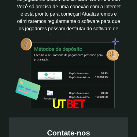
Você só precisa de uma conexão com a Internet
e está pronto para começar! Atualizaremos e
otimizaremos regularmente o software para que
os jogadores possam desfrutar do software de
jogo mais suave.
Contate-nos