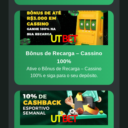
Bônus de Recarga – Cassino
100%
Ative o Bônus de Recarga – Cassino
100% e siga para o seu depósito.