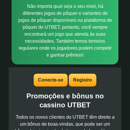
Não importa qual seja o seu nível, há
diferentes jogos de pôquer e variantes de
jogos de pôquer disponíveis na plataforma de
pôquer do UTBET, portanto, você sempre
encontrará um jogo que atenda às suas
necessidades. Também temos torneios
regulares onde os jogadores podem competir
e ganhar prêmios!
Conecte-se
Registro
Promoções e bônus no
cassino UTBET
Todos os novos clientes do UTBET têm direito a
um bônus de boas-vindas, que pode ser um