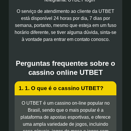
O serviço de atendimento ao cliente da UTBET
está disponível 24 horas por dia, 7 dias por
semana, portanto, mesmo que esteja em um fuso
horário diferente, se tiver alguma dúvida, sinta-se
à vontade para entrar em contato conosco.
Perguntas frequentes sobre o
cassino online UTBET
1. 1. O que é o cassino UTBET?
O UTBET é um cassino on-line popular no
Brasil, sendo que o mais popular é a
plataforma de apostas esportivas, e oferece
uma ampla variedade de jogos, incluindo