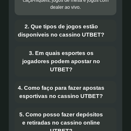
caça-níqueis, jogos de mesa e jogos com
dealer ao vivo.
2. Que tipos de jogos estão
disponíveis no cassino UTBET?
3. Em quais esportes os
jogadores podem apostar no
UTBET?
4. Como faço para fazer apostas
esportivas no cassino UTBET?
5. Como posso fazer depósitos
e retiradas no cassino online
UTBET?