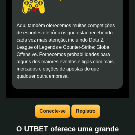
Aqui também oferecemos muitas competições
de esportes eletrônicos que estão recebendo
cada vez mais atenção, incluindo Dota 2,
League of Legends e Counter-Strike: Global
Offensive. Fornecemos probabilidades para
alguns dos maiores eventos e ligas com mais
mercados e opções de apostas do que
qualquer outra empresa.
Conecte-se
Registro
O UTBET oferece uma grande