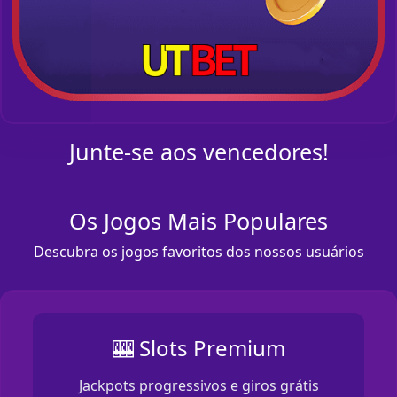
Junte-se aos vencedores!
Os Jogos Mais Populares
Descubra os jogos favoritos dos nossos usuários
🎰 Slots Premium
Jackpots progressivos e giros grátis