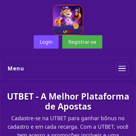
Login
Registrar-se
Menu
UTBET - A Melhor Plataforma
de Apostas
Cadastre-se na UTBET para ganhar bônus no
cadastro e em cada recarga. Com a UTBET, você
tem acesso a promoções incríveis e uma