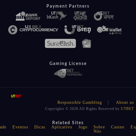
Payment Partners
Gaming License
Responsible Gambling
About us
Copyrights © 2026 All Rights Reserved by
UTBET
Related Sites
ade
Eventos
Dicas
Aplicativo
Jogo
Sobre
Casino
Es
Nós