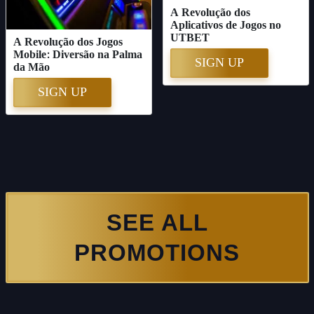
A Revolução dos
Aplicativos de Jogos no
UTBET
A Revolução dos Jogos
Mobile: Diversão na Palma
SIGN UP
da Mão
SIGN UP
SEE ALL
PROMOTIONS