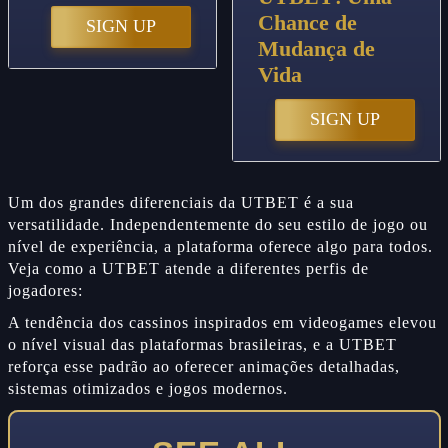
Chance de
SIGN UP
Mudança de
Vida
SIGN UP
Um dos grandes diferenciais da UTBET é a sua
versatilidade. Independentemente do seu estilo de jogo ou
nível de experiência, a plataforma oferece algo para todos.
Veja como a UTBET atende a diferentes perfis de
jogadores:
A tendência dos cassinos inspirados em videogames elevou
o nível visual das plataformas brasileiras, e a UTBET
reforça esse padrão ao oferecer animações detalhadas,
sistemas otimizados e jogos modernos.