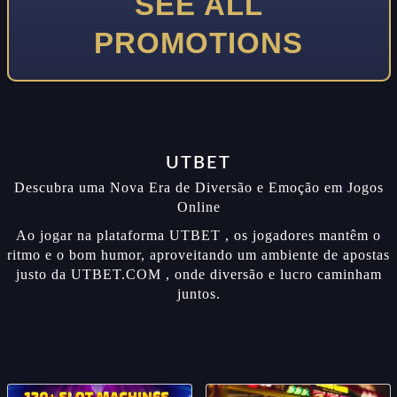
SEE ALL
PROMOTIONS
UTBET
Descubra uma Nova Era de Diversão e Emoção em Jogos
Online
Ao jogar na plataforma UTBET , os jogadores mantêm o
ritmo e o bom humor, aproveitando um ambiente de apostas
justo da UTBET.COM , onde diversão e lucro caminham
juntos.