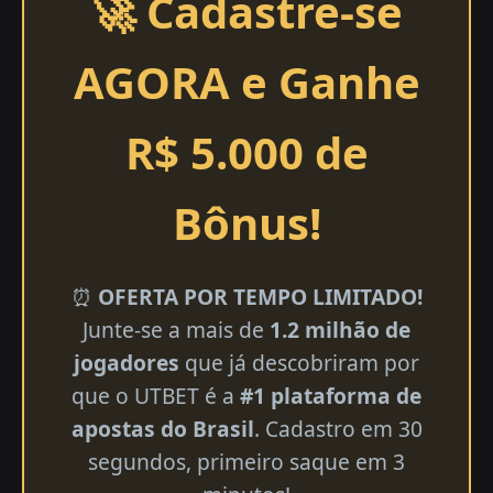
🚀 Cadastre-se
AGORA e Ganhe
R$ 5.000 de
Bônus!
⏰
OFERTA POR TEMPO LIMITADO!
Junte-se a mais de
1.2 milhão de
jogadores
que já descobriram por
que o UTBET é a
#1 plataforma de
apostas do Brasil
. Cadastro em 30
segundos, primeiro saque em 3