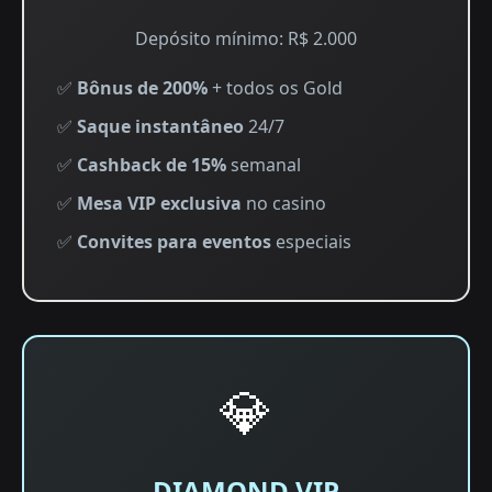
Depósito mínimo: R$ 2.000
✅
Bônus de 200%
+ todos os Gold
✅
Saque instantâneo
24/7
✅
Cashback de 15%
semanal
✅
Mesa VIP exclusiva
no casino
✅
Convites para eventos
especiais
💎
DIAMOND VIP