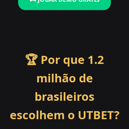
🏆 Por que 1.2
milhão de
brasileiros
escolhem o UTBET?