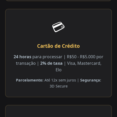
💳
Cartão de Crédito
24 horas
para processar | R$50 - R$5.000 por
transação |
2% de taxa
| Visa, Mastercard,
Elo
Parcelamento:
Até 12x sem juros |
Segurança:
3D Secure