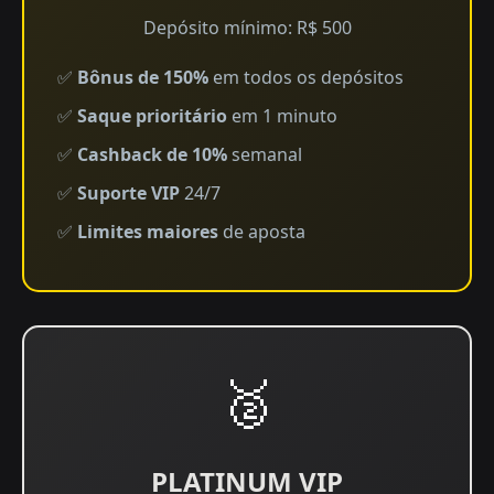
Depósito mínimo: R$ 500
✅
Bônus de 150%
em todos os depósitos
✅
Saque prioritário
em 1 minuto
✅
Cashback de 10%
semanal
✅
Suporte VIP
24/7
✅
Limites maiores
de aposta
🥈
PLATINUM VIP