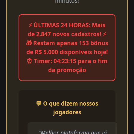
minutos!
⚡ ÚLTIMAS 24 HORAS: Mais
de 2.847 novos cadastros! ⚡
🎁 Restam apenas 153 bônus
de R$ 5.000 disponíveis hoje!
⏰ Timer: 04:23:15 para o fim
da promoção
💬 O que dizem nossos
jogadores
"Melhor plataforma que já