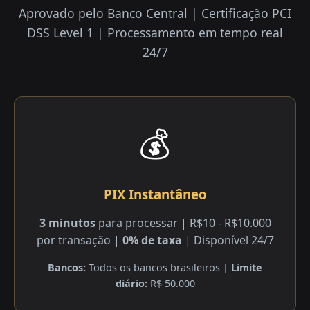
Aprovado pelo Banco Central | Certificação PCI
DSS Level 1 | Processamento em tempo real
24/7
💰
PIX Instantâneo
3 minutos
para processar | R$10 - R$10.000
por transação |
0% de taxa
| Disponível 24/7
Bancos:
Todos os bancos brasileiros |
Limite
diário:
R$ 50.000