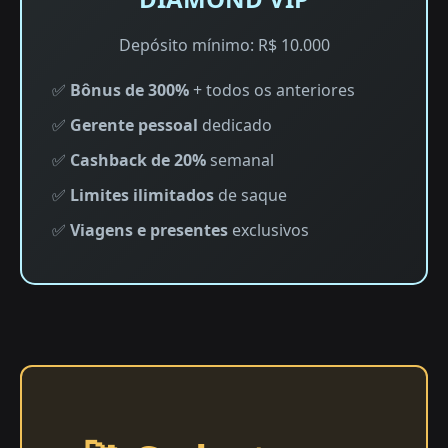
Depósito mínimo: R$ 10.000
✅
Bônus de 300%
+ todos os anteriores
✅
Gerente pessoal
dedicado
✅
Cashback de 20%
semanal
✅
Limites ilimitados
de saque
✅
Viagens e presentes
exclusivos