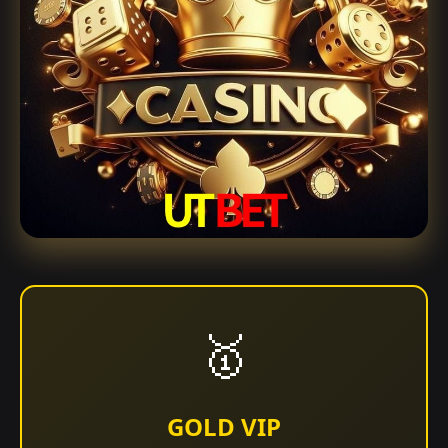
🥇
GOLD VIP