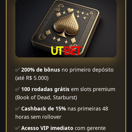
✅
200% de bônus
no primeiro depósito
(até R$ 5.000)
✅
100 rodadas grátis
em slots premium
(Book of Dead, Starburst)
✅
Cashback de 15%
nas primeiras 48
horas sem rollover
✅
Acesso VIP imediato
com gerente