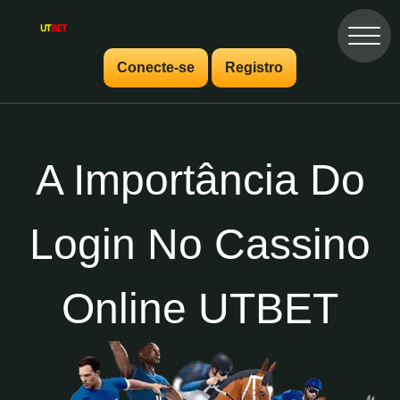
Conecte-se
Registro
A Importância Do
Login No Cassino
Online UTBET