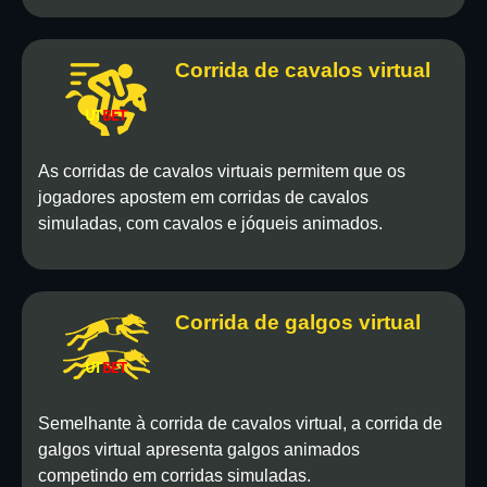
Corrida de cavalos virtual
As corridas de cavalos virtuais permitem que os
jogadores apostem em corridas de cavalos
simuladas, com cavalos e jóqueis animados.
Corrida de galgos virtual
Semelhante à corrida de cavalos virtual, a corrida de
galgos virtual apresenta galgos animados
competindo em corridas simuladas.