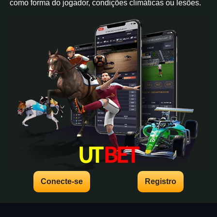
como forma do jogador, condições climáticas ou lesões.
Conecte-se
Registro