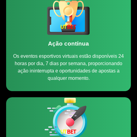
Ação contínua
Os eventos esportivos virtuais estão disponíveis 24
horas por dia, 7 dias por semana, proporcionando
ação ininterrupta e oportunidades de apostas a
qualquer momento.