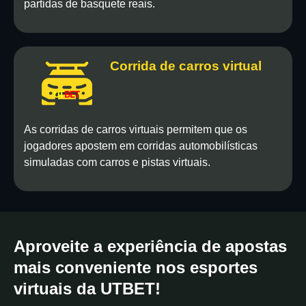
partidas de basquete reais.
Corrida de carros virtual
As corridas de carros virtuais permitem que os
jogadores apostem em corridas automobilísticas
simuladas com carros e pistas virtuais.
Aproveite a experiência de apostas
mais conveniente nos esportes
virtuais da UTBET!