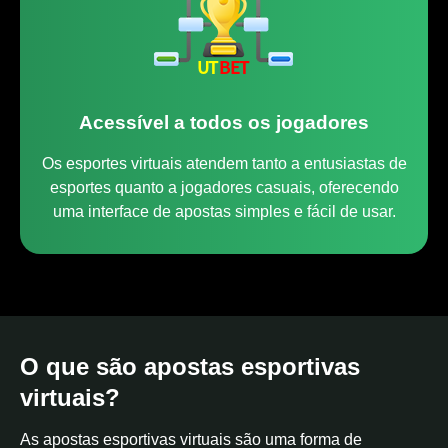
Acessível a todos os jogadores
Os esportes virtuais atendem tanto a entusiastas de
esportes quanto a jogadores casuais, oferecendo
uma interface de apostas simples e fácil de usar.
O que são apostas esportivas
virtuais?
As apostas esportivas virtuais são uma forma de