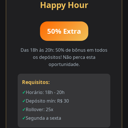
Happy Hour
50% Extra
Das 18h às 20h: 50% de bônus em todos
os depósitos! Não perca esta
oportunidade.
Requisitos:
Horário: 18h - 20h
Depósito mín: R$ 30
Rollover: 25x
Segunda a sexta