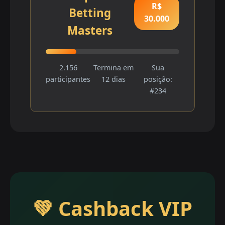
R$
Betting
30.000
Masters
2.156
Termina em
Sua
participantes
12 dias
posição:
#234
💚 Cashback VIP