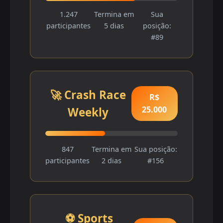
1.247
Termina em
Sua
participantes
5 dias
posição:
#89
🚀 Crash Race
R$
25.000
Weekly
847
Termina em
Sua posição:
participantes
2 dias
#156
⚽ Sports