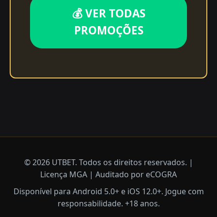
💰 VER TODAS
PROMOÇÕES
© 2026 UTBET. Todos os direitos reservados. |
Licença MGA | Auditado por eCOGRA
Disponível para Android 5.0+ e iOS 12.0+. Jogue com
responsabilidade. +18 anos.