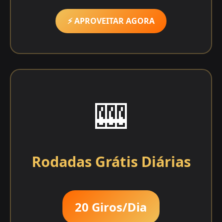
⚡ APROVEITAR AGORA
🎰
Rodadas Grátis Diárias
20 Giros/Dia