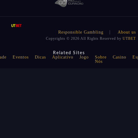
Responsible Gambling
About us
Copyrights © 2026 All Rights Reserved by
UTBET
Related Sites
ade
Eventos
Dicas
Aplicativo
Jogo
Sobre
Casino
Es
Nós