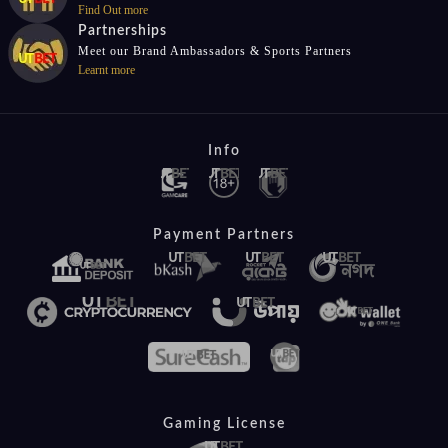
Find Out more
Partnerships
Meet our Brand Ambassadors & Sports Partners
Learnt more
Info
Payment Partners
Gaming License