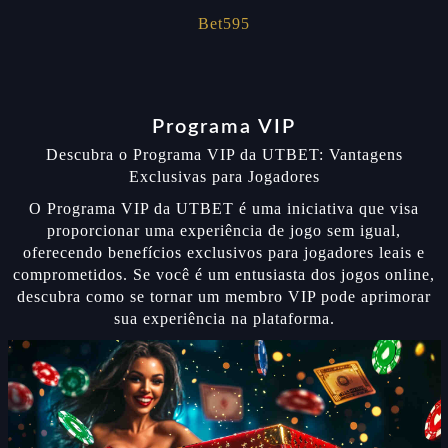
Bet595
Programa VIP
Descubra o Programa VIP da UTBET: Vantagens
Exclusivas para Jogadores
O Programa VIP da UTBET é uma iniciativa que visa
proporcionar uma experiência de jogo sem igual,
oferecendo benefícios exclusivos para jogadores leais e
comprometidos. Se você é um entusiasta dos jogos online,
descubra como se tornar um membro VIP pode aprimorar
sua experiência na plataforma.