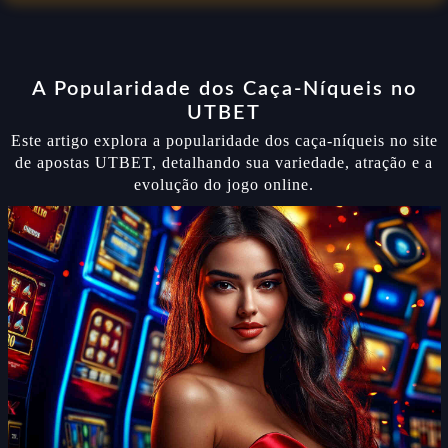
A Popularidade dos Caça-Níqueis no
UTBET
Este artigo explora a popularidade dos caça-níqueis no site
de apostas UTBET, detalhando sua variedade, atração e a
evolução do jogo online.