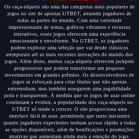
Os caça-níqueis são uma das categorias mais populares de
jogos no site de apostas UTBET, atraindo jogadores de
todas as partes do mundo. Com uma variedade
impressionante de temas, gráficos vibrantes e recursos
interativos, esses jogos oferecem uma experiência
emocionante e envolvente. No UTBET, os jogadores
podem explorar uma seleção que vai desde clássicos
atemporais até as mais recentes inovações do mundo dos
jogos. Além disso, muitos caça-níqueis oferecem jackpots
progressivos que podem transformar um pequeno
investimento em grandes prêmios. Os desenvolvedores de
jogos se esforçam para criar títulos que não apenas
entretenham, mas também assegurem uma jogabilidade
justa e transparente. À medida que os jogos de azar online
continuam a evoluir, a popularidade dos caça-níqueis no
UTBET só tende a crescer. O site proporciona uma
interface fácil de usar, permitindo que tanto iniciantes
quanto jogadores experientes tenham acesso rápido a todas
as opções disponíveis, além de bonificações e promoções
atrativas que aumentam ainda mais a emoção do jogo.