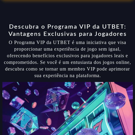
Descubra o Programa VIP da UTBET:
Vantagens Exclusivas para Jogadores
O Programa VIP da UTBET é uma iniciativa que visa
proporcionar uma experiência de jogo sem igual,
oferecendo benefícios exclusivos para jogadores leais e
comprometidos. Se você é um entusiasta dos jogos online,
descubra como se tornar um membro VIP pode aprimorar
sua experiência na plataforma.