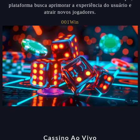
plataforma busca aprimorar a experiência do usuário e
atrair novos jogadores.
001Win
Cassino Ao Vivo