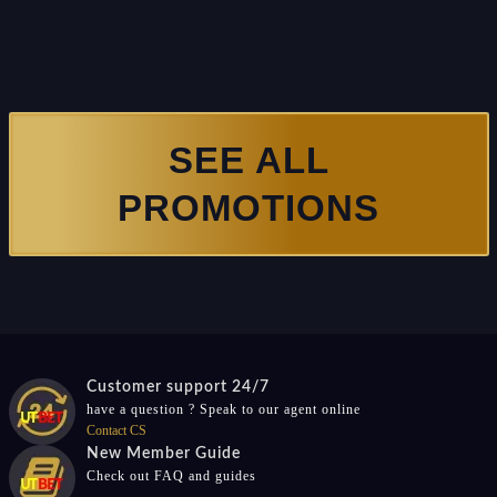
SEE ALL
PROMOTIONS
Customer support 24/7
have a question ? Speak to our agent online
Contact CS
New Member Guide
Check out FAQ and guides