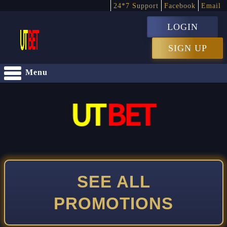
24*7 Support
Facebook
Email
LOGIN
SIGN UP
Menu
SEE ALL
PROMOTIONS