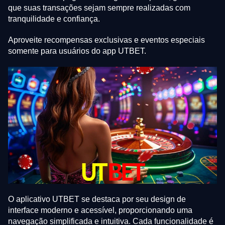
que suas transações sejam sempre realizadas com
tranquilidade e confiança.
Aproveite recompensas exclusivas e eventos especiais
somente para usuários do app UTBET.
O aplicativo UTBET se destaca por seu design de
interface moderno e acessível, proporcionando uma
navegação simplificada e intuitiva. Cada funcionalidade é