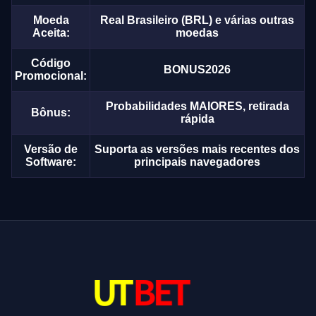
Moeda
Real Brasileiro (BRL) e várias outras
Aceita:
moedas
Código
BONUS2026
Promocional:
Probabilidades MAIORES, retirada
Bônus:
rápida
Versão de
Suporta as versões mais recentes dos
Software:
principais navegadores