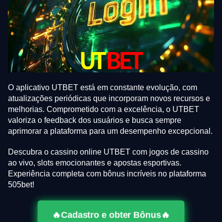
O aplicativo UTBET está em constante evolução, com
atualizações periódicas que incorporam novos recursos e
melhorias. Comprometido com a excelência, o UTBET
valoriza o feedback dos usuários e busca sempre
aprimorar a plataforma para um desempenho excepcional.
Descubra o cassino online UTBET com jogos de cassino
ao vivo, slots emocionantes e apostas esportivas.
Experiência completa com bônus incríveis no plataforma
505bet!
🔥Cadastro e obter Bônus🔥