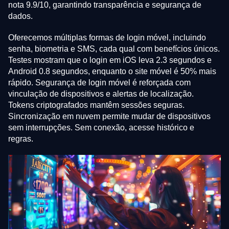
nota 9.9/10, garantindo transparência e segurança de
dados.
Oferecemos múltiplas formas de login móvel, incluindo
senha, biometria e SMS, cada qual com benefícios únicos.
Testes mostram que o login em iOS leva 2.3 segundos e
Android 0.8 segundos, enquanto o site móvel é 50% mais
rápido. Segurança de login móvel é reforçada com
vinculação de dispositivos e alertas de localização.
Tokens criptografados mantêm sessões seguras.
Sincronização em nuvem permite mudar de dispositivos
sem interrupções. Sem conexão, acesse histórico e
regras.