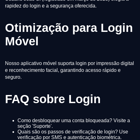
rapidez do login e a segurança oferecida.
Otimização para Login
Móvel
Nosso aplicativo móvel suporta login por impressão digital
e reconhecimento facial, garantindo acesso rápido e
seguro.
FAQ sobre Login
Como desbloquear uma conta bloqueada? Visite a
seção 'Suporte'.
Quais são os passos de verificação de login? Use
verificação por SMS e autenticação biométrica.