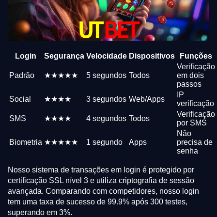
Login
Segurança
Velocidade
Dispositivos
Funções
Verificação
Padrão
★★★★★
5 segundos
Todos
em dois
passos
IP
Social
★★★★
3 segundos
Web/Apps
verificação
Verificação
SMS
★★★★
4 segundos
Todos
por SMS
Não
Biometria
★★★★★
1 segundo
Apps
precisa de
senha
Nosso sistema de transações em login é protegido por
certificação SSL nível 3 e utiliza criptografia de sessão
avançada. Comparando com competidores, nosso login
tem uma taxa de sucesso de 99.9% após 300 testes,
superando em 3%.