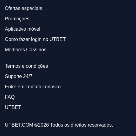
Ofertas especiais
Promoções
Aplicativo móvel
Como fazer login no UTBET
Melhores Cassinos
Termos e condições
Suporte 24/7
Entre em contato conosco
FAQ
UTBET
UTBET.COM ©2026 Todos os direitos reservados.