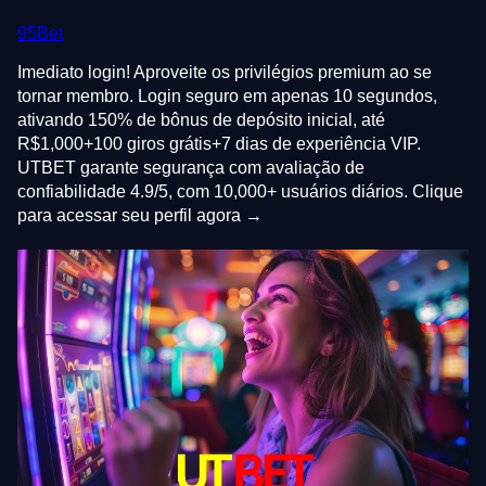
95Bet
Imediato login! Aproveite os privilégios premium ao se
tornar membro. Login seguro em apenas 10 segundos,
ativando 150% de bônus de depósito inicial, até
R$1,000+100 giros grátis+7 dias de experiência VIP.
UTBET garante segurança com avaliação de
confiabilidade 4.9/5, com 10,000+ usuários diários. Clique
para acessar seu perfil agora →