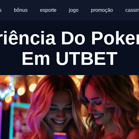
s
bônus
esporte
jogo
promoção
cassi
iência Do Poke
Em UTBET