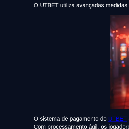
O UTBET utiliza avançadas medidas d
O sistema de pagamento do
UTBET
Com processamento ágil, os jogador