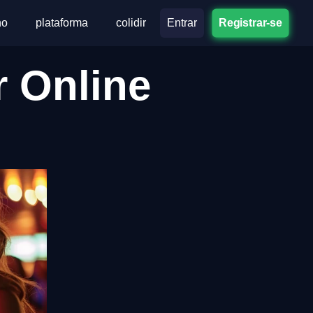
no
plataforma
colidir
Entrar
Registrar-se
r Online