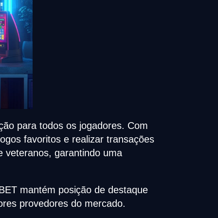
ação para todos os jogadores. Com
gos favoritos e realizar transações
e veteranos, garantindo uma
TBET mantém posição de destaque
hores provedores do mercado.