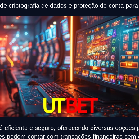
e criptografia de dados e proteção de conta para
é eficiente e seguro, oferecendo diversas opções 
es podem contar com transações financeiras sem 