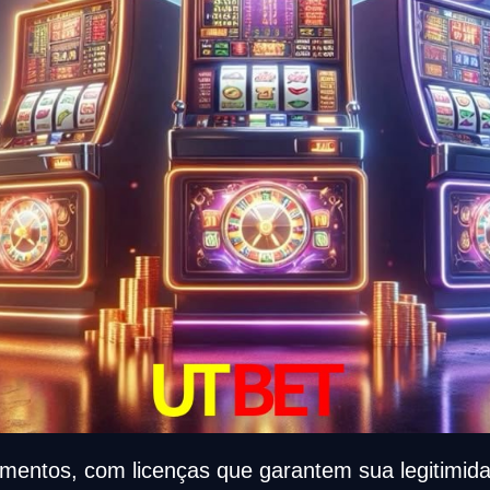
mentos, com licenças que garantem sua legitimid