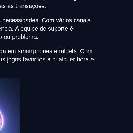
das as transações.
s necessidades. Com vários canais
ência. A equipe de suporte é
ão ou problema.
uida em smartphones e tablets. Com
s jogos favoritos a qualquer hora e