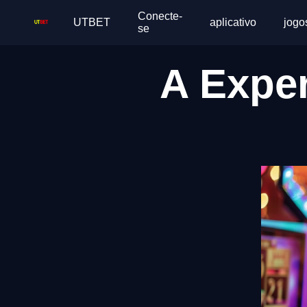
Conecte-
UTBET
aplicativo
jogo
se
A Exper