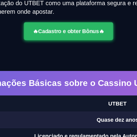
utação do UTBET como uma plataforma segura e re
lherem onde apostar.
🔥Cadastro e obter Bônus🔥
mações Básicas sobre o Cassino
UTBET
Quase dez ano
Licenciado e regulamentado pela Autor