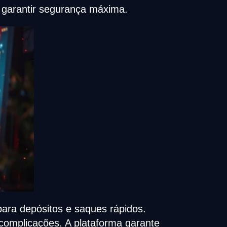
 garantir segurança máxima.
para depósitos e saques rápidos.
complicações. A plataforma garante