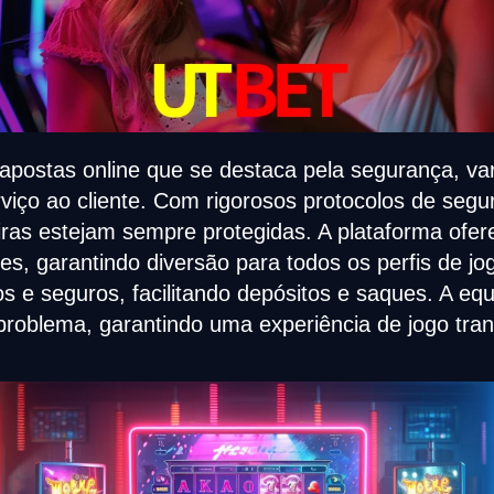
postas online que se destaca pela segurança, va
rviço ao cliente. Com rigorosos protocolos de seg
iras estejam sempre protegidas. A plataforma of
es, garantindo diversão para todos os perfis de j
e seguros, facilitando depósitos e saques. A equ
roblema, garantindo uma experiência de jogo tranqu