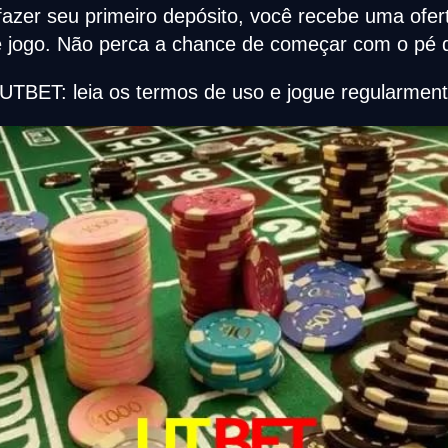
fazer seu primeiro depósito, você recebe uma ofert
de jogo. Não perca a chance de começar com o pé 
TBET: leia os termos de uso e jogue regularment