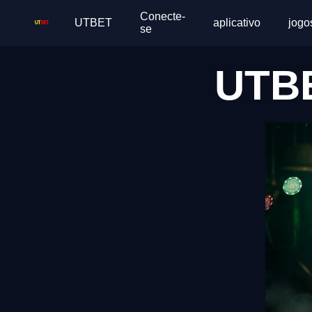
Conecte-
UTBET
aplicativo
jogo
se
UTBE