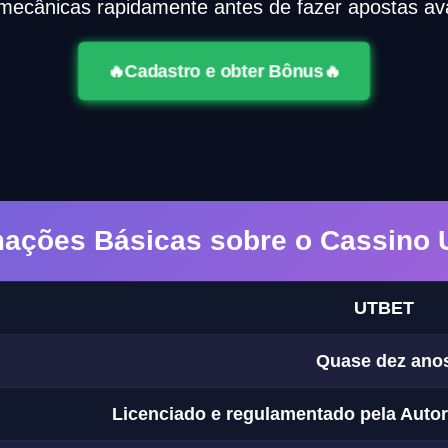
mecânicas rapidamente antes de fazer apostas a
🔥Cadastro e obter Bônus🔥
mações Básicas sobre o Cassino
UTBET
Quase dez ano
Licenciado e regulamentado pela Autor