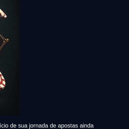
cio de sua jornada de apostas ainda