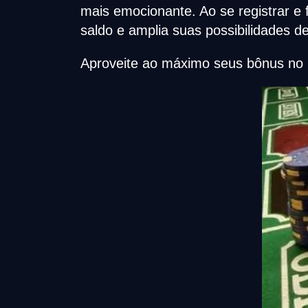
mais emocionante. Ao se registrar e 
saldo e amplia suas possibilidades 
Aproveite ao máximo seus bônus no U