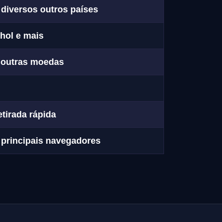
 diversos outros países
hol e mais
s outras moedas
tirada rápida
 principais navegadores