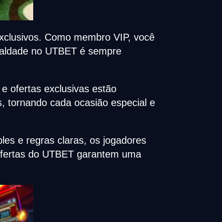
exclusivos. Como membro VIP, você
 lealdade no UTBET é sempre
e ofertas exclusivas estão
, tornando cada ocasião especial e
es e regras claras, os jogadores
 ofertas do UTBET garantem uma