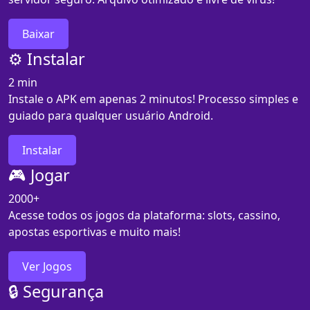
Baixar
⚙️ Instalar
2 min
Instale o APK em apenas 2 minutos! Processo simples e
guiado para qualquer usuário Android.
Instalar
🎮 Jogar
2000+
Acesse todos os jogos da plataforma: slots, cassino,
apostas esportivas e muito mais!
Ver Jogos
🔒 Segurança