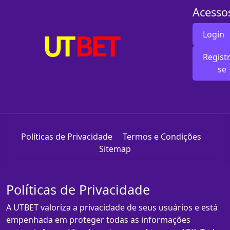
Acesso
Login
Registr
se
Políticas de Privacidade
Termos e Condições
Sitemap
Políticas de Privacidade
A UTBET valoriza a privacidade de seus usuários e está
empenhada em proteger todas as informações