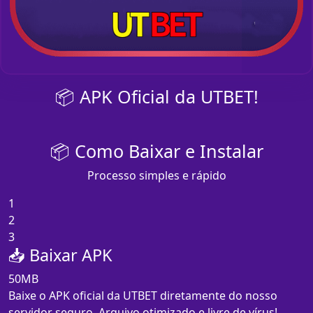
📦 APK Oficial da UTBET!
📦 Como Baixar e Instalar
Processo simples e rápido
1
2
3
📥 Baixar APK
50MB
Baixe o APK oficial da UTBET diretamente do nosso
servidor seguro. Arquivo otimizado e livre de vírus!