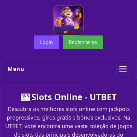
Login
Registrar-se
Menu
🎰 Slots Online - UTBET
Descubra os melhores slots online com jackpots
progressivos, giros grátis e bônus exclusivos. Na
UTBET, você encontra uma vasta coleção de jogos
de slots das principais desenvolvedoras do