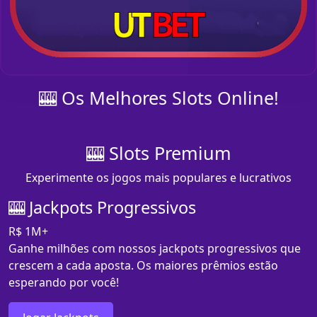
🎰 Os Melhores Slots Online!
🎰 Slots Premium
Experimente os jogos mais populares e lucrativos
🎰 Jackpots Progressivos
R$ 1M+
Ganhe milhões com nossos jackpots progressivos que
crescem a cada aposta. Os maiores prêmios estão
esperando por você!