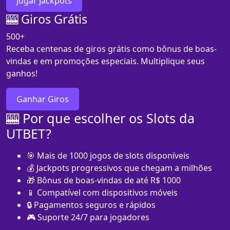
Jogar Jackpots
🎰 Giros Grátis
500+
Receba centenas de giros grátis como bônus de boas-
vindas e em promoções especiais. Multiplique seus
ganhos!
Ganhar Giros
🎰 Por que escolher os Slots da
UTBET?
🎯 Mais de 1000 jogos de slots disponíveis
💰 Jackpots progressivos que chegam a milhões
🎁 Bônus de boas-vindas de até R$ 1000
📱 Compatível com dispositivos móveis
🔒 Pagamentos seguros e rápidos
🎮 Suporte 24/7 para jogadores