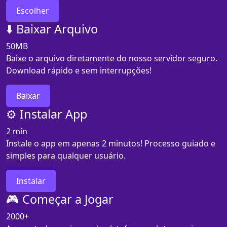
Escolher
⬇️ Baixar Arquivo
50MB
Baixe o arquivo diretamente do nosso servidor seguro.
Download rápido e sem interrupções!
Baixar
⚙️ Instalar App
2 min
Instale o app em apenas 2 minutos! Processo guiado e
simples para qualquer usuário.
Instalar
🎮 Começar a Jogar
2000+