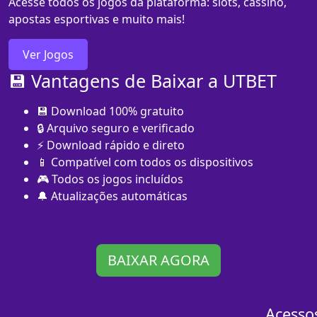
Acesse todos os jogos da plataforma: slots, cassino,
apostas esportivas e muito mais!
Ver Jogos
💾 Vantagens de Baixar a UTBET
💾 Download 100% gratuito
🔒 Arquivo seguro e verificado
⚡ Download rápido e direto
📱 Compatível com todos os dispositivos
🎮 Todos os jogos incluídos
🔔 Atualizações automáticas
BAIXAR AGORA
Acesso