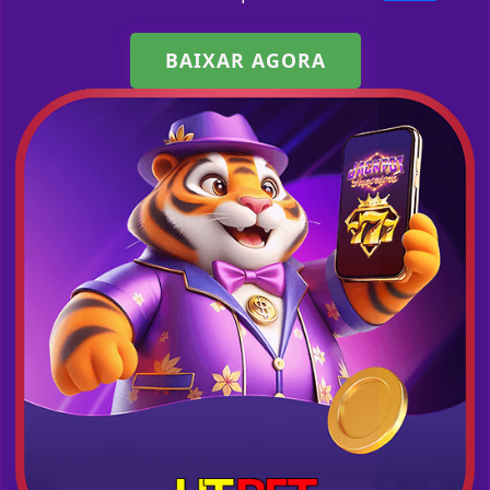
BAIXAR AGORA