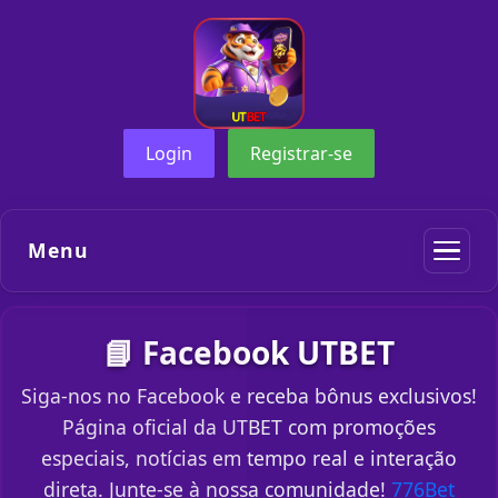
Login
Registrar-se
Menu
📘 Facebook UTBET
Siga-nos no Facebook e receba bônus exclusivos!
Página oficial da UTBET com promoções
especiais, notícias em tempo real e interação
direta. Junte-se à nossa comunidade!
776Bet