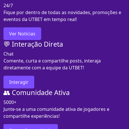
24/7
Fique por dentro de todas as novidades, promoções e
eventos da UTBET em tempo real!
Ver Notícias
💬 Interação Direta
Chat
Comente, curta e compartilhe posts, interaja
diretamente com a equipe da UTBET!
Interagir
👥 Comunidade Ativa
5000+
Junte-se a uma comunidade ativa de jogadores e
compartilhe experiências!