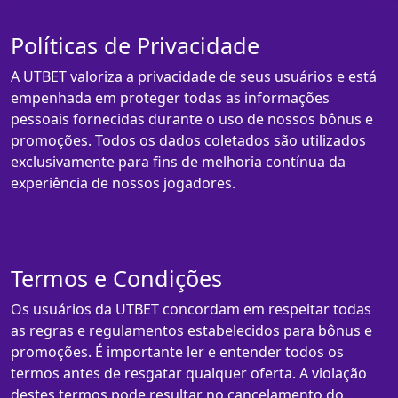
Políticas de Privacidade
A UTBET valoriza a privacidade de seus usuários e está
empenhada em proteger todas as informações
pessoais fornecidas durante o uso de nossos bônus e
promoções. Todos os dados coletados são utilizados
exclusivamente para fins de melhoria contínua da
experiência de nossos jogadores.
Termos e Condições
Os usuários da UTBET concordam em respeitar todas
as regras e regulamentos estabelecidos para bônus e
promoções. É importante ler e entender todos os
termos antes de resgatar qualquer oferta. A violação
destes termos pode resultar no cancelamento do