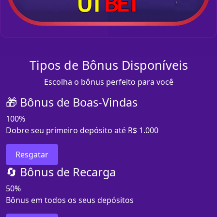
Tipos de Bônus Disponíveis
Escolha o bônus perfeito para você
🎁 Bônus de Boas-Vindas
100%
Dobre seu primeiro depósito até R$ 1.000
Resgatar
🔄 Bônus de Recarga
50%
Bônus em todos os seus depósitos